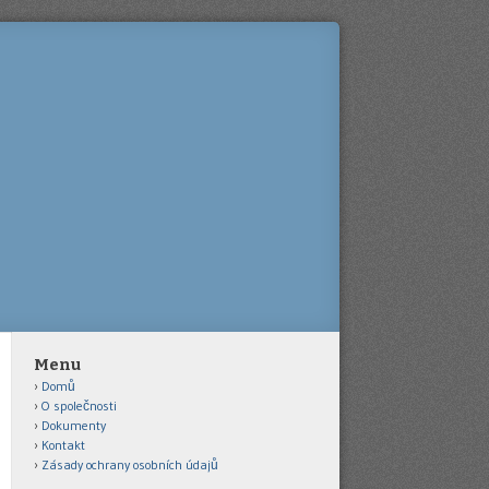
Menu
Domů
O společnosti
Dokumenty
Kontakt
Zásady ochrany osobních údajů